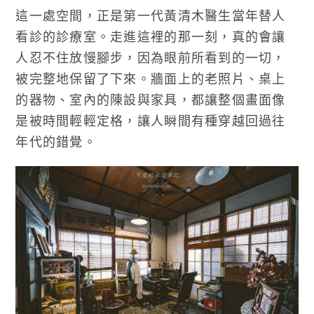
這一處空間，正是第一代黃清木醫生當年替人
看診的診療室。走進這裡的那一刻，真的會讓
人忍不住放慢腳步，因為眼前所看到的一切，
被完整地保留了下來。牆面上的老照片、桌上
的器物、室內的陳設與家具，都讓整個畫面像
是被時間輕輕定格，讓人瞬間有種穿越回過往
年代的錯覺。