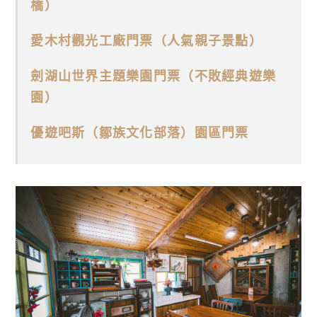
橋）
愛木村觀光工廠門票（人氣親子景點）
劍湖山世界主題樂園門票（不敗經典遊樂
園）
優遊吧斯（鄒族文化部落）園區門票