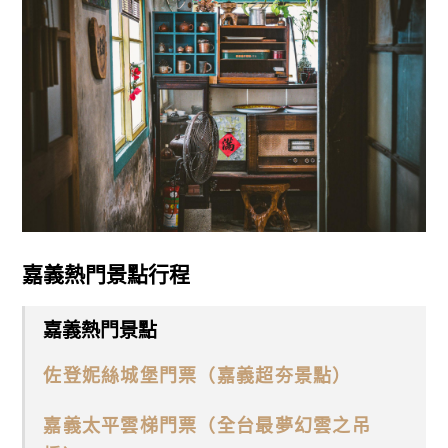
嘉義熱門景點行程
嘉義熱門景點
佐登妮絲城堡門票（嘉義超夯景點）
嘉義太平雲梯門票（全台最夢幻雲之吊