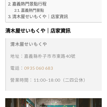
嘉義熱門景點行程
嘉義熱門景點
清木屋せいもくや｜店家資訊
清木屋せいもくや｜店家資訊
清木屋せいもくや
地址：嘉義縣朴子市市東路40號
電話：
0935 060 683
營業時間：11:00–18:00（二四公休）