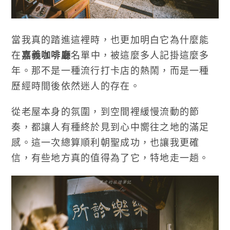
當我真的踏進這裡時，也更加明白它為什麼能
在
嘉義咖啡廳
名單中，被這麼多人記掛這麼多
年。那不是一種流行打卡店的熱鬧，而是一種
歷經時間後依然迷人的存在。
從老屋本身的氛圍，到空間裡緩慢流動的節
奏，都讓人有種終於見到心中嚮往之地的滿足
感。這一次總算順利朝聖成功，也讓我更確
信，有些地方真的值得為了它，特地走一趟。