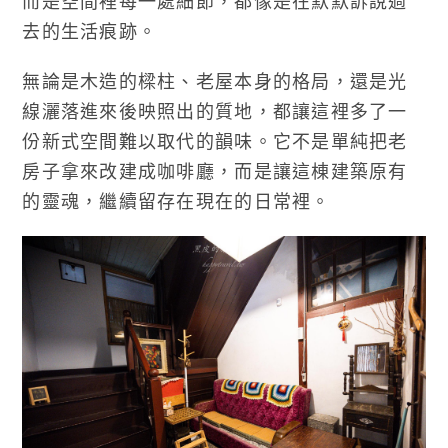
而是空間裡每一處細節，都像是在默默訴說過
去的生活痕跡。
無論是木造的樑柱、老屋本身的格局，還是光
線灑落進來後映照出的質地，都讓這裡多了一
份新式空間難以取代的韻味。它不是單純把老
房子拿來改建成咖啡廳，而是讓這棟建築原有
的靈魂，繼續留存在現在的日常裡。