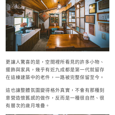
更讓人驚喜的是，空間裡所看見的許多小物、
擺飾與家具，幾乎有近九成都是第一代就留存
在這棟建築中的老件，一路被完整保留至今。
這也讓整體氛圍變得格外真實，不會有那種刻
意營造懷舊感的做作，反而是一種很自然、很
有層次的歲月堆疊。