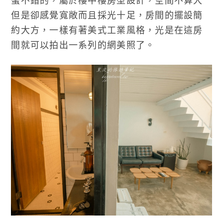
蠻不錯的，屬於樓中樓房型設計，空間不算大
但是卻感覺寬敞而且採光十足，房間的擺設簡
約大方，一樣有著美式工業風格，光是在這房
間就可以拍出一系列的網美照了。