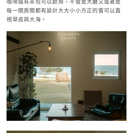
咖啡還有茶包可以飲用，不管是大廳又或者是
每一間房間都有設計大大小小方正的窗可以直
視草皮與大海。