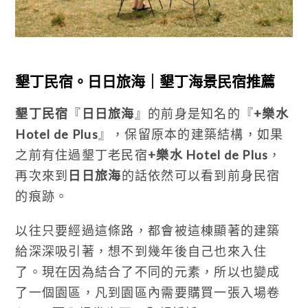
墾丁民宿。日日旅海｜墾丁海景民宿推薦
墾丁民宿
『
日日旅海
』的前身是知名的『
+樂水
Hotel de Plus
』，保留原本的建築結構，如果
之前有住過墾丁老民宿
+樂水 Hotel de Plus
，
再次來到
日日旅海
的話依然可以看到前身民宿
的痕跡。
以往只要經過這條路，都會被這棟顯著的建築
給深深吸引著，想不到幾年後自己也來入住
了。現在因為結合了不同的元素，所以也變成
了一個園區，凡到園區內需要購買一張入場卷