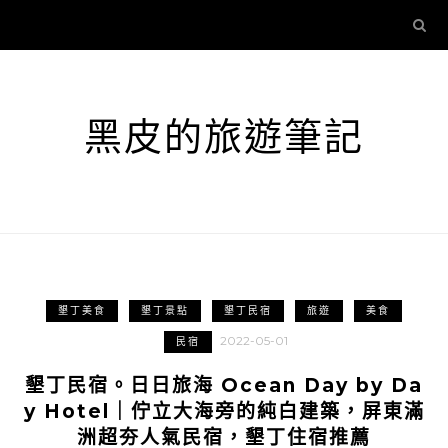
黑皮的旅遊筆記
墾丁美食
墾丁景點
墾丁民宿
旅遊
美食
2022-05-01
民宿
墾丁民宿。日日旅海 Ocean Day by Da
y Hotel｜佇立大海旁的純白建築，屏東滿
洲超夯人氣民宿，墾丁住宿推薦