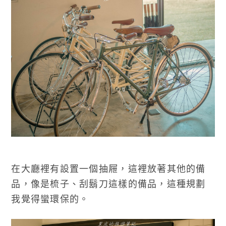
在大廳裡有設置一個抽屜，這裡放著其他的備
品，像是梳子、刮鬍刀這樣的備品，這種規劃
我覺得蠻環保的。