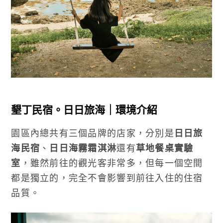
墾丁民宿。日日旅海｜環境介紹
園區內總共有三個品牌的店家，分別是
日日旅
海民宿
、
日日海霧霜淇淋
還有
草地餐桌實驗
室
，雖然前往的觀光客非常多，但每一個空間
都是獨立的，完全不會影響到前往入住的住宿
品質。