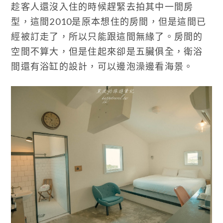
趁客人還沒入住的時候趕緊去拍其中一間房
型，這間2010是原本想住的房間，但是這間已
經被訂走了，所以只能跟這間無緣了。房間的
空間不算大，但是住起來卻是五臟俱全，衛浴
間還有浴缸的設計，可以邊泡澡邊看海景。