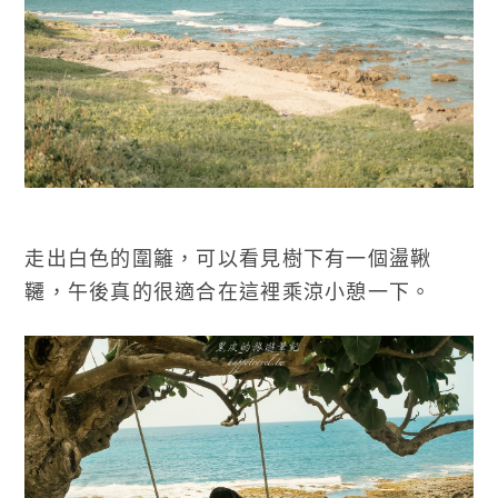
走出白色的圍籬，可以看見樹下有一個盪鞦
韆，午後真的很適合在這裡乘涼小憩一下。