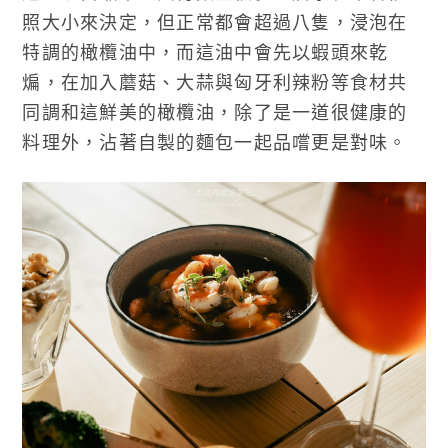
照大小來決定，但正常都會超過八隻，浸泡在
特調的橄欖油中，而這油中會先以蝦頭來乾
煸，在加入蘑菇、大蒜與匈牙利辣粉等食材共
同調和這鮮美的橄欖油，除了是一道很健康的
料理外，沾著自製的麵包一起品嚐更是對味。