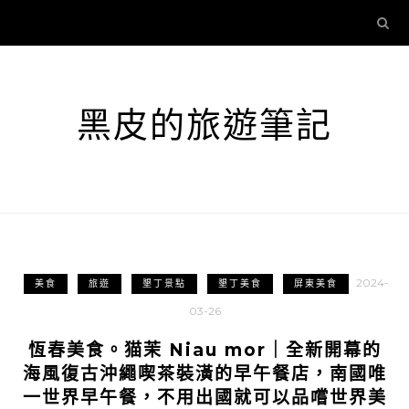
黑皮的旅遊筆記
2024-
美食
旅遊
墾丁景點
墾丁美食
屏東美食
03-26
恆春美食。猫茉 Niau mor｜全新開幕的
海風復古沖繩喫茶裝潢的早午餐店，南國唯
一世界早午餐，不用出國就可以品嚐世界美