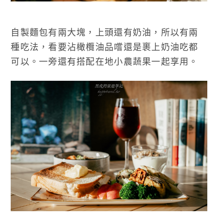
自製麵包有兩大塊，上頭還有奶油，所以有兩
種吃法，看要沾橄欖油品嚐還是裹上奶油吃都
可以。一旁還有搭配在地小農蔬果一起享用。