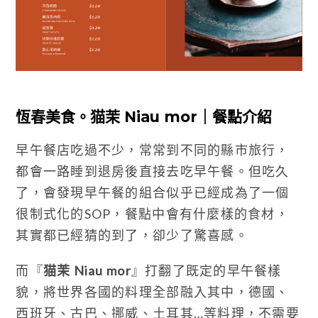
恆春美食。猫茉 Niau mor｜餐點介紹
早午餐店吃過不少，常常到不同的縣市旅行，
都會一路睡到退房後直接去吃早午餐。但吃久
了，會發現早午餐的組合似乎已經成為了一個
很制式化的SOP，餐點中會有什麼樣的食材，
其實都已經猜的到了，卻少了驚喜感。
而『
猫茉 Niau mor
』打翻了既定的早午餐樣
貌，將世界各國的料理全部融入其中，德國、
西班牙、古巴、挪威、土耳其…等料理，不需要