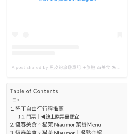
A post shared by 黑皮的旅遊筆記 ✈️旅遊 🍰美食 🏇生活 📸攝影 (@happytravel0913)
Table of Contents
墾丁自由行行程推薦
門票｜◀線上購票最便宜
恆春美食。猫茉 Niau mor 菜餐Ｍenu
恆春美食。猫茉 Niau mor｜餐點介紹