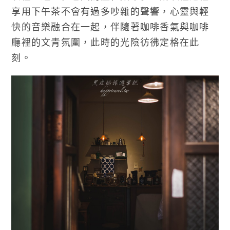
享用下午茶不會有過多吵雜的聲響，心靈與輕
快的音樂融合在一起，伴隨著咖啡香氣與咖啡
廳裡的文青氛圍，此時的光陰彷彿定格在此
刻。