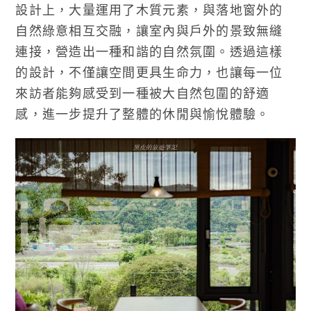
設計上，大量運用了木質元素，與落地窗外的
自然綠意相互交融，讓室內與戶外的景致無縫
連接，營造出一種和諧的自然氛圍。透過這樣
的設計，不僅讓空間更具生命力，也讓每一位
來訪者能夠感受到一種被大自然包圍的舒適
感，進一步提升了整體的休閒與愉悅體驗。