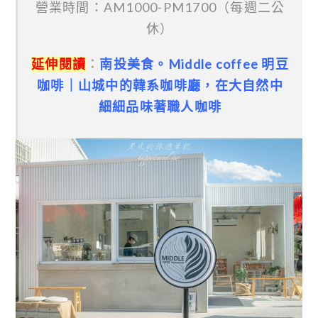
營業時間：AM1000-PM1700（每週二公
休）
延伸閱讀
：
南投美食。Middle coffee 明豆
咖啡｜山城中的韓系咖啡廳，在大自然中
細細品味著職人咖啡