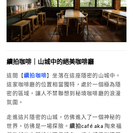
續拍咖啡｜山城中的絕美咖啡廳
這間【
續拍咖啡
】坐落在這座隱密的山城中。
這家咖啡廳的位置相當獨特，處於一個極為隱
密的區域，讓人不禁聯想到秘境咖啡廳的浪漫
氛圍。
走進這片隱密的山城，仿佛進入了一個神秘的
世界，彷彿是一場探險。
續拍café aka
陶來福