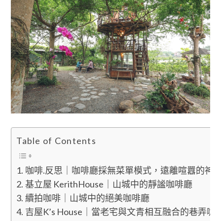
Table of Contents
咖啡.反思｜咖啡廳採無菜單模式，遠離喧囂的神
基立屋 KerithHouse｜山城中的靜謐咖啡廳
續拍咖啡｜山城中的絕美咖啡廳
吉屋K’s House｜當老宅與文青相互融合的巷弄咖