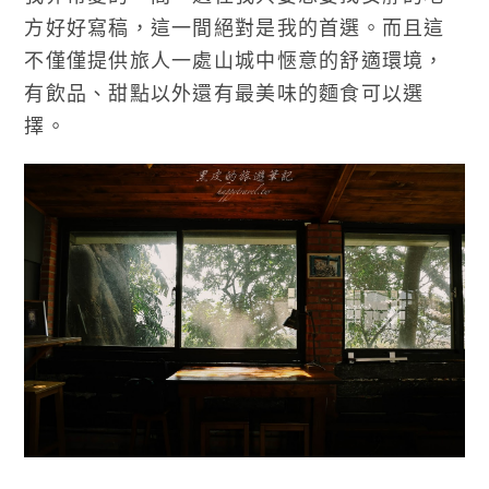
方好好寫稿，這一間絕對是我的首選。而且這
不僅僅提供旅人一處山城中愜意的舒適環境，
有飲品、甜點以外還有最美味的麵食可以選
擇。