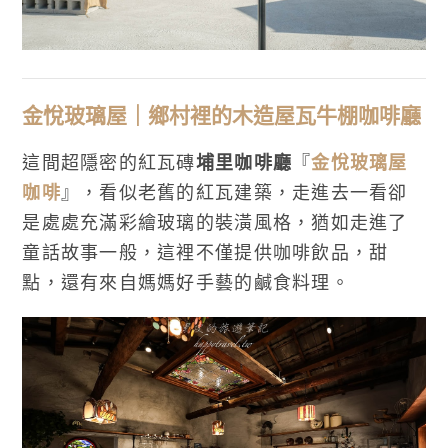
金悅玻璃屋｜鄉村裡的木造屋瓦牛棚咖啡廳
這間超隱密的紅瓦磚
埔里咖啡廳
『
金悅玻璃屋
咖啡
』，看似老舊的紅瓦建築，走進去一看卻
是處處充滿彩繪玻璃的裝潢風格，猶如走進了
童話故事一般，這裡不僅提供咖啡飲品，甜
點，還有來自媽媽好手藝的鹹食料理。