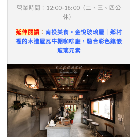
營業時間：12:00-18:00（二、三、四公
休）
延伸閱讀
：
南投美食。金悅玻璃屋｜鄉村
裡的木造屋瓦牛棚咖啡廳，融合彩色鑲嵌
玻璃元素