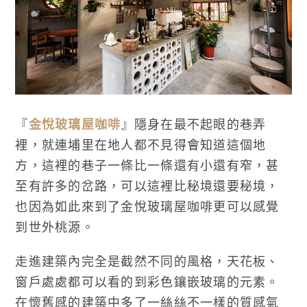
『
金悅玻璃屋咖啡
』隱身在最不起眼的巷弄
裡，就連埔里在地人都不見得會知道這個地
方，這裡的巷子一條比一條還有小還有窄，甚
至有許多的岔路，可以這裡比秘境還要秘境，
也因為如此來到了金悅玻璃屋咖啡更可以感覺
到世外桃源。
走進建築內完全是截然不同的風格，天花板、
窗戶處處都可以看的到彩色鑲嵌玻璃的元素。
在懷舊感的建築中多了一絲絲不一樣的質感氣