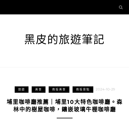
黑皮的旅遊筆記
2024-10-29
旅遊
美食
南投美食
南投景點
埔里咖啡廳推薦｜埔里10大特色咖啡廳。森
林中的樹屋咖啡，鑲嵌玻璃牛棚咖啡廳