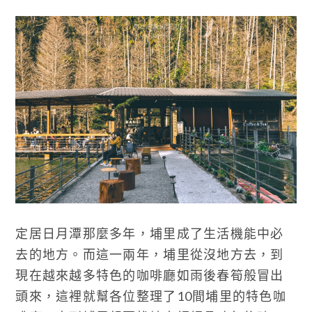
定居日月潭那麼多年，埔里成了生活機能中必
去的地方。而這一兩年，埔里從沒地方去，到
現在越來越多特色的咖啡廳如雨後春筍般冒出
頭來，這裡就幫各位整理了10間埔里的特色咖