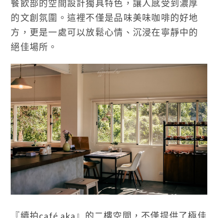
餐飲部的空間設計獨具特色，讓人感受到濃厚
的文創氛圍。這裡不僅是品味美味咖啡的好地
方，更是一處可以放鬆心情、沉浸在寧靜中的
絕佳場所。
『續拍café aka』的二樓空間，不僅提供了極佳